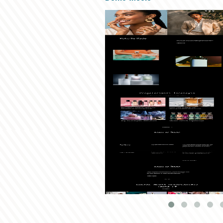
Temayı Göster