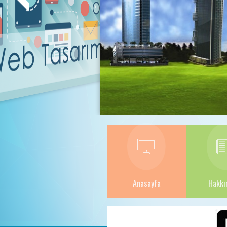
Anasayfa
Hakkı