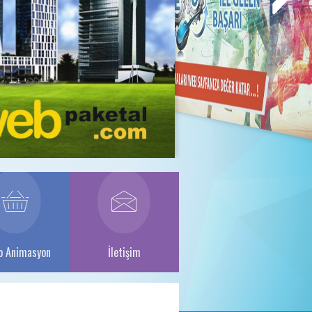
o Animasyon
İletişim