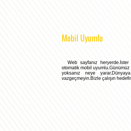
Mobil Uyumlu
Web sayfanız heryerde.İster c
otomatik mobil uyumlu.Günümüz te
yoksanız neye yarar.Dünyaya
vazgeçmeyin.Bizle çalışın hedefi