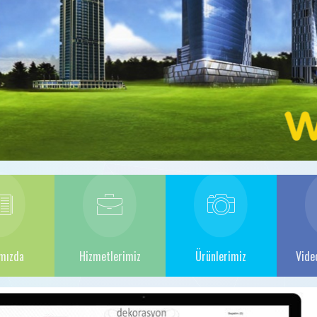
mızda
Hizmetlerimiz
Ürünlerimiz
Vide