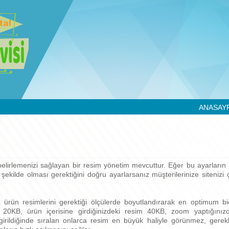
ANASAY
elirlemenizi sağlayan bir resim yönetim mevcuttur. Eğer bu ayarların 
şekilde olması gerektiğini doğru ayarlarsanız müşterilerinize sitenizi 
iz ürün resimlerini gerektiği ölçülerde boyutlandırarak en optimum bi
eri 20KB, ürün içerisine girdiğinizdeki resim 40KB, zoom yaptığın
irildiğinde sıralan onlarca resim en büyük haliyle görünmez, gerek