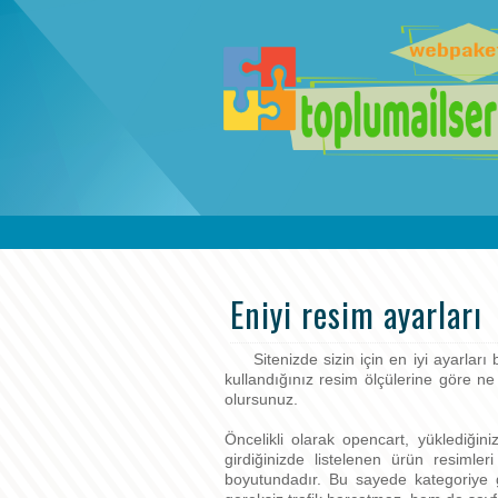
Eniyi resim ayarları
Sitenizde sizin için en iyi ayarları b
kullandığınız resim ölçülerine göre ne 
olursunuz.
Öncelikli olarak opencart, yüklediğin
girdiğinizde listelenen ürün resiml
boyutundadır. Bu sayede kategoriye g